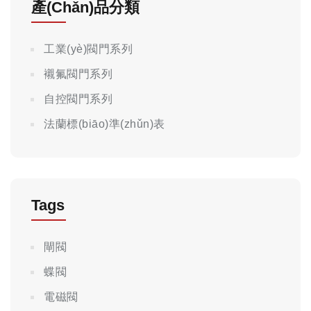
產(chǎn)品分類
工業(yè)閥門系列
襯氟閥門系列
自控閥門系列
法蘭標(biāo)準(zhǔn)表
Tags
閘閥
蝶閥
電磁閥