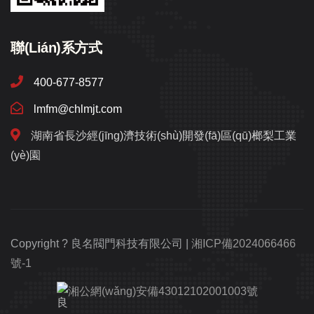
聯(lián)系方式
400-677-8577
lmfm@chlmjt.com
湖南省長沙經(jīng)濟技術(shù)開發(fā)區(qū)榔梨工業
(yè)園
Copyright ? 良名閥門科技有限公司 |
湘ICP備2024066466
號-1
湘公網(wǎng)安備43012102001003號