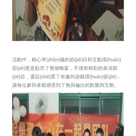
活動中，精心準(zhǔn)備的節(jié)目和互動環(huán)
節(jié)更是點亮了整個晚宴，不僅有精彩的表演節
(jié)目，還設(shè)置了有趣的游戲環(huán)節(jié)，
讓每位參與者都感受到了無與倫比的歡樂與互動。