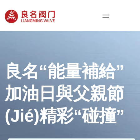
良名“能量補給”
加油日與父親節
(jié)精彩“碰撞”