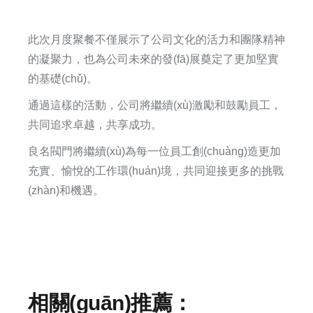
此次月度聚餐不僅展示了公司文化的活力和團隊精神
的凝聚力，也為公司未來的發(fā)展奠定了更加堅實
的基礎(chǔ)。
通過這樣的活動，公司將繼續(xù)激勵和鼓勵員工，
共同追求卓越，共享成功。
良名閥門將繼續(xù)為每一位員工創(chuàng)造更加
充實、愉悅的工作環(huán)境，共同迎接更多的挑戰
(zhàn)和機遇。
相關(guān)推薦：