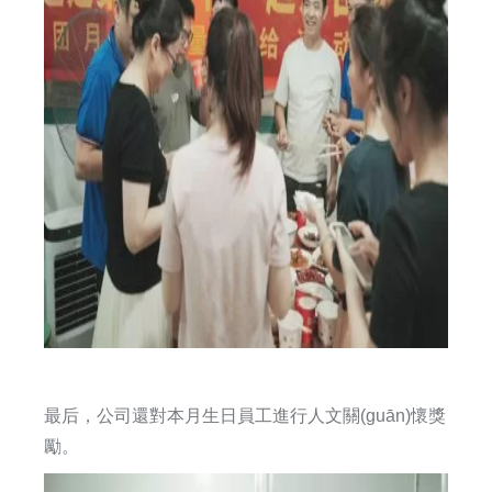
最后，公司還對本月生日員工進行人文關(guān)懷獎
勵。