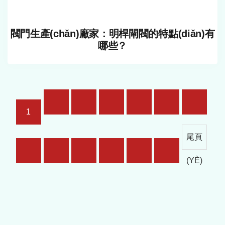
閥門生產(chǎn)廠家：明桿閘閥的特點(diǎn)有
哪些？
1
尾頁
(YÈ)