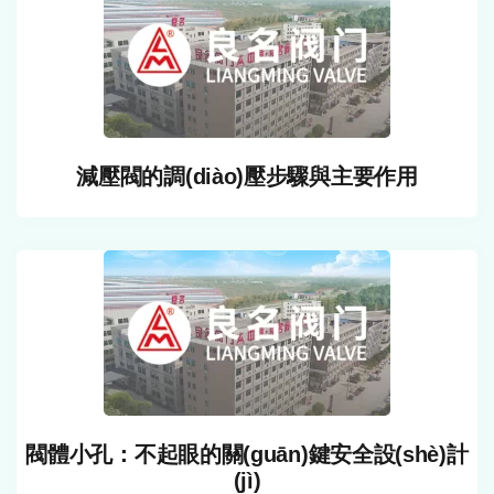
減壓閥的調(diào)壓步驟與主要作用
閥體小孔：不起眼的關(guān)鍵安全設(shè)計
(jì)