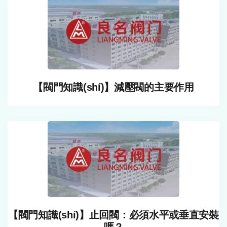
【閥門知識(shí)】減壓閥的主要作用
【閥門知識(shí)】止回閥：必須水平或垂直安裝