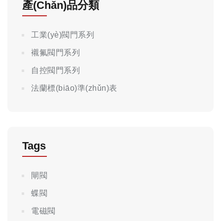
產(chǎn)品分類
工業(yè)閥門系列
襯氟閥門系列
自控閥門系列
法蘭標(biāo)準(zhǔn)表
Tags
閘閥
蝶閥
電磁閥