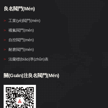
良名閥門(mén)
工業(yè)閥門(mén)
襯氟閥門(mén)
自控閥門(mén)
耐磨閥門(mén)
法蘭標(biāo)準(zhǔn)表
關(guān)注良名閥門(mén)