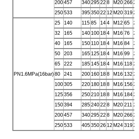
200
457
340
295
22
8
M20
266
2
250
533
395
350
22
12
M20
319
2
25
140
115
85
14
4
M12
65
2
32
165
140
100
18
4
M16
76
2
40
165
150
110
18
4
M16
84
2
50
203
165
125
18
4
M16
99
2
65
222
185
145
18
4
M16
118
2
PN1.6MPa(16bar)
80
241
200
160
18
8
M16
132
2
100
305
220
180
18
8
M16
156
2
125
356
250
210
18
8
M16
184
2
150
394
285
240
22
8
M20
211
2
200
457
340
295
22
8
M20
266
2
250
533
405
350
26
12
M24
319
2