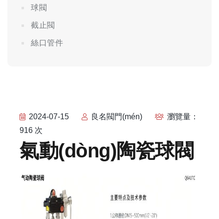
球閥
截止閥
絲口管件
2024-07-15
良名閥門(mén)
瀏覽量：
916 次
氣動(dòng)陶瓷球閥