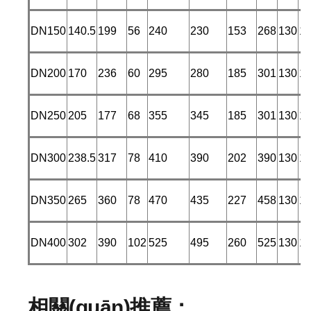
DN150
140.5
199
56
240
230
153
268
130
1
DN200
170
236
60
295
280
185
301
130
1
DN250
205
177
68
355
345
185
301
130
1
DN300
238.5
317
78
410
390
202
390
130
1
DN350
265
360
78
470
435
227
458
130
1
DN400
302
390
102
525
495
260
525
130
1
相關(guān)推薦：