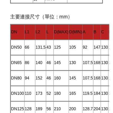
主要連接尺寸（單位：mm）
DN
L1
L2
L
D(MAX)
D(MIN)
A
B
C
E
DN50
66
131.5
43
125
105
92
147
130
1
DN65
86
140
46
145
130
107.5
168
130
1
DN80
94
152
46
160
145
107.5
168
130
1
DN100
110
173
52
180
165
119.5
184
130
1
DN125
128
189
56
210
200
128.7
204
130
1